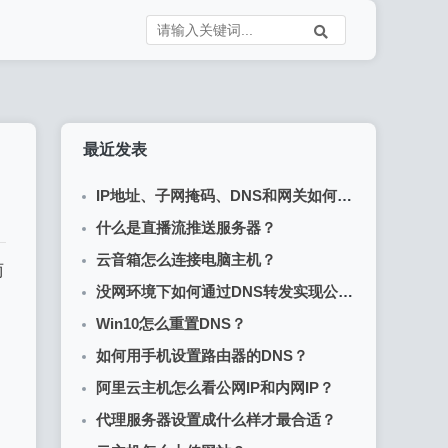
最近发表
IP地址、子网掩码、DNS和网关如何配置？
什么是直播流推送服务器？
云音箱怎么连接电脑主机？
两
没网环境下如何通过DNS转发实现公网DNS解析？
Win10怎么重置DNS？
如何用手机设置路由器的DNS？
阿里云主机怎么看公网IP和内网IP？
代理服务器设置成什么样才最合适？