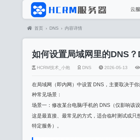
云
首页
›
DNS
›
内容详情
如何设置局域网里的DNS？
HCRM技术_小炮
DNS
2026-05-13
在局域网（即内网）中设置 DNS，主要取决于你
种常见场景：
场景一：修改某台电脑/手机的 DNS（仅影响该
这是最直接、最常见的方式，适合临时测试或只想
特定服务）。