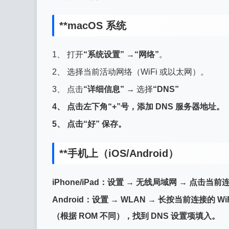
**macOS 系统
1、 打开
“系统设置”
→
“网络”
。
2、 选择当前活动网络（WiFi 或以太网）。
3、 点击
“详细信息”
→ 选择
“DNS”
4、 点击左下角
“+”号
，添加 DNS 服务器地址。
5、 点击
“好”
保存。
**手机上（iOS/Android）
iPhone/iPad
：设置 → 无线局域网 → 点击当前连接 W
Android
：设置 → WLAN → 长按当前连接的 Wi
（根据 ROM 不同），找到 DNS 设置项填入。