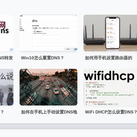
NS转发
Win10怎么重置DNS？
如何用手机设置路由器的
DNS？
事？
如何在手机上手动设置DNS地
WiFi DHCP怎么设置DNS
址？