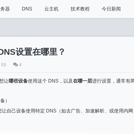
服务器
DNS
云主机
技术教程
今日新闻
DNS设置在哪里？
53
4
想让
哪些设备
使用这个 DNS，以及
在哪一层
进行设置，通常有
设备）
让自己设备使用特定 DNS（如去广告、加速解析、或使用内网