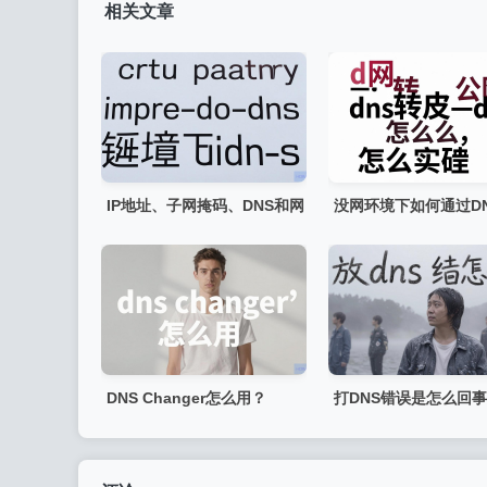
相关文章
IP地址、子网掩码、DNS和网
没网环境下如何通过D
关如何配置？
实现公网DNS解析？
DNS Changer怎么用？
打DNS错误是怎么回