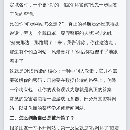
定域名时，一个更“快”的、假的“坏警察”抢先一步回答
了你的查询。
比如你问“xx网站怎么走？”，真正的导航员还没来得及
说话，旁边一个戴口罩、穿假警服的人就冲过来喊：
“别去那边，那路塌了！来，我告诉你，你往这边走，
那边有个钓鱼网站，风景更好！”然后你就傻乎乎地跟
着走了。
这就是DNS污染的核心：一种中间人攻击，它并不需
要破解你的密码，只需要在数据传输的路径上，伪造
一个响应包，让你的设备误以为那就是真正的答案，
常见的受害者包括一些游戏服务器、部分外文资料网
站、以及你懂的某些学术或新闻网站。
二、怎么判断自己是被污染了？
很多朋友一打不开网站，第一反应就是“我网坏了”或者