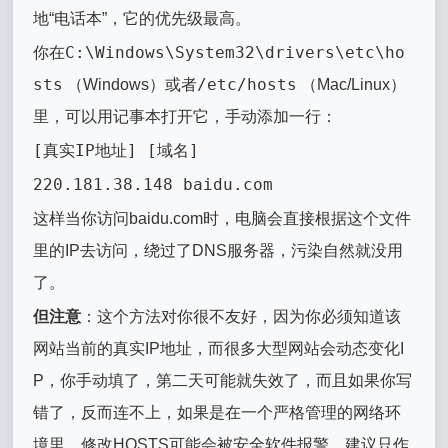
地“电话本”，它的优先级最高。
C:\Windows\System32\drivers\etc\ho
你在
sts
/etc/hosts
（Windows）或者
（Mac/Linux）
里，可以用记事本打开它，手动添加一行：
[真实IP地址] [域名]
220.181.38.148 baidu.com
这样当你访问baidu.com时，电脑会直接根据这个文件
里的IP去访问，绕过了DNS服务器，污染自然就没用
了。
但注意
：这个方法对你很不友好，因为你必须知道该
网站当前的真实IP地址，而很多大型网站会动态变化I
P，你手动填了，第二天可能就失效了，而且如果你写
错了，反而连不上，如果是在一个严格管理的网络环
境里，修改HOSTS可能会被安全软件报警，建议只作