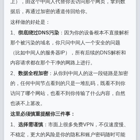
上），由这个中间人代替你去访问那个网页，拿到数
据后，再通过加密的通道传回给你。
这样做的好处是：
1、
彻底绕过DNS污染
：因为你的设备根本不直接解析
那个被污染的域名，你只问中间人一个安全的问题
（比如中间人的服务器IP），所有后续的DNS解析和
内容请求都在那个干净的网路上进行。
2、
数据全程加密
：从你到中间人的这一段链路是加密
的，任何中间节点看到的只是一堆乱码，既看不到你
访问了哪个网站，也看不到你传输了什么内容，自然
也谈不上篡改。
这里必须慎重提醒你三件事：
1、
选择需谨慎
：市面上很多免费VPN，不仅速度慢、
不稳定，更大的风险是你的隐私和账户密码随时可能