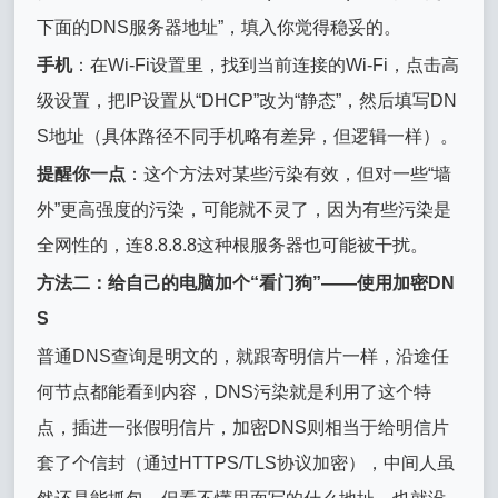
下面的DNS服务器地址”，填入你觉得稳妥的。
手机
：在Wi-Fi设置里，找到当前连接的Wi-Fi，点击高
级设置，把IP设置从“DHCP”改为“静态”，然后填写DN
S地址（具体路径不同手机略有差异，但逻辑一样）。
提醒你一点
：这个方法对某些污染有效，但对一些“墙
外”更高强度的污染，可能就不灵了，因为有些污染是
全网性的，连8.8.8.8这种根服务器也可能被干扰。
方法二：给自己的电脑加个“看门狗”——使用加密DN
S
普通DNS查询是明文的，就跟寄明信片一样，沿途任
何节点都能看到内容，DNS污染就是利用了这个特
点，插进一张假明信片，加密DNS则相当于给明信片
套了个信封（通过HTTPS/TLS协议加密），中间人虽