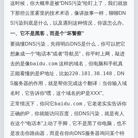
这时候，你大概率是被“DNS污染”给盯上了，我们就放
下那些云里雾里的技术术语，像讲故事一样，聊聊DN
S污染到底是什么，以及遇到这种情况，你该怎么办。
一、它不是黑客，而是个“坏警察”
要搞懂DNS污染，先得明白DNS是什么，你可以把它
想象成一个“电话本”或者“导航员”，你平时上网，敲进
baidu.com
去的是像
这样的域名，但电脑和手机真
220.181.38.148
正能看懂的是IP地址，比如
，DN
S服务器的作用，就是帮你完成这个翻译：当你输入域
名时，它告诉你“嘿，这个域名的IP是XXX”。
baidu.com
正常情况下，你问它
，它老老实实告诉你
正确的IP，你就能访问百度，但DNS污染，就是有人
在这个“电话本”上动了手脚，它不是黑了你电脑，也不
是攻击你路由器，而是在你向DNS服务器询问某个特