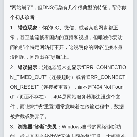
“网站崩了”，但DNS污染有几个很典型的特征，帮你做
个初步诊断：
1、
错位现象
：你的QQ、微信、或者某度网盘都正
常，甚至能流畅看国内的直播和视频，但唯独你要访
问的那个特定网站打不开，这说明你的网络连接本身
没问题，问题出在“导航”上。
2、
错误提示
：浏览器通常会显示“ERR_CONNECTIO
N_TIMED_OUT”（连接超时）或者“ERR_CONNECTI
ON_RESET”（连接被重置），而不是“404 Not Foun
d”（页面不存在），404是网站服务器那边没这个文
件，而“超时”或“重置”通常意味着在传输过程中，数据
被拦截或丢弃了。
3、
浏览器“诊断”失灵
：Windows自带的网络诊断功
能、或者某安全软件的“无法上网修复”工具，大概率会