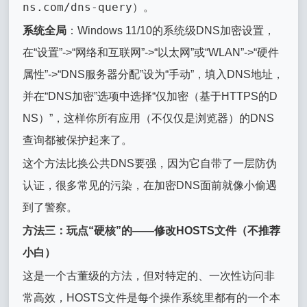
ns.com/dns-query
）。
系统全局
：Windows 11/10的系统级DNS加密设置，
在“设置”->“网络和互联网”->“以太网”或“WLAN”->“硬件
属性”->“DNS服务器分配”设为“手动”，填入DNS地址，
并在“DNS加密”选项中选择“仅加密（基于HTTPS的D
NS）”，这样你所有应用（不仅仅是浏览器）的DNS
查询都被保护起来了。
这个方法比换公共DNS要强，因为它自带了一层防伪
认证，很多常见的污染，在加密DNS面前就像小偷遇
到了警察。
方法三：玩点“硬核”的——修改HOSTS文件（不推荐
小白）
这是一个古董级的方法，但对特定的、一次性访问非
常高效，HOSTS文件是每个操作系统里都有的一个本