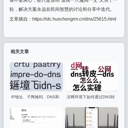
请不要灰心，那只是说明“道高一尺魔高一丈”又演了一
轮，解决方案永远在民间智慧的讨论和分享中迭代。
文章摘自：https://idc.huochengrm.cn/dns/25615.html
相关文章
IP地址、子网掩码、DNS和
没网环境下如何通过DNS转
网关如何配置？
发实现公网DNS解析？