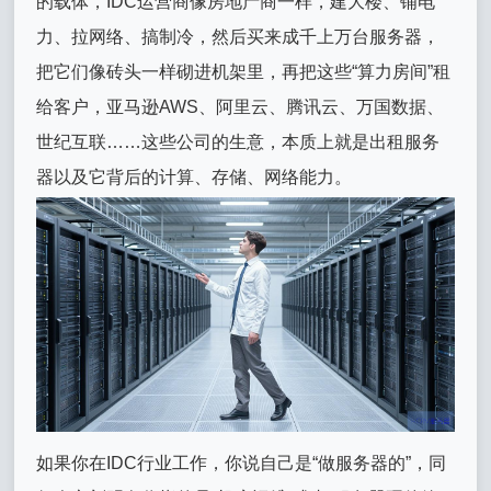
的载体，IDC运营商像房地产商一样，建大楼、铺电
力、拉网络、搞制冷，然后买来成千上万台服务器，
把它们像砖头一样砌进机架里，再把这些“算力房间”租
给客户，亚马逊AWS、阿里云、腾讯云、万国数据、
世纪互联……这些公司的生意，本质上就是出租服务
器以及它背后的计算、存储、网络能力。
如果你在IDC行业工作，你说自己是“做服务器的”，同