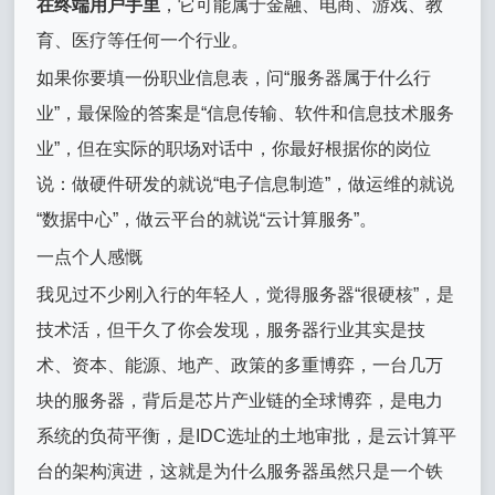
在终端用户手里
，它可能属于金融、电商、游戏、教
育、医疗等任何一个行业。
如果你要填一份职业信息表，问“服务器属于什么行
业”，最保险的答案是“信息传输、软件和信息技术服务
业”，但在实际的职场对话中，你最好根据你的岗位
说：做硬件研发的就说“电子信息制造”，做运维的就说
“数据中心”，做云平台的就说“云计算服务”。
一点个人感慨
我见过不少刚入行的年轻人，觉得服务器“很硬核”，是
技术活，但干久了你会发现，服务器行业其实是技
术、资本、能源、地产、政策的多重博弈，一台几万
块的服务器，背后是芯片产业链的全球博弈，是电力
系统的负荷平衡，是IDC选址的土地审批，是云计算平
台的架构演进，这就是为什么服务器虽然只是一个铁