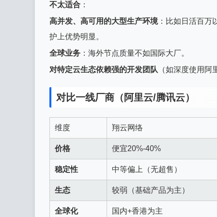
不太适合
：
高并发、高可用的大型生产环境
：比如日活百万
护上优势明显。
全球业务
：海外节点质量不如国际大厂。
对特定云生态依赖强的开发团队
（如深度使用阿里
对比一线厂商（阿里云/腾讯云）
维度
翔云网络
价格
便宜20%-40%
稳定性
中等偏上（无超售）
生态
较弱（基础产品为主）
全球化
国内+香港为主