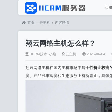
云
首页
›
云主机
›
内容详情
翔云网络主机怎么样？
HCRM技术_小炮
云主机
2026-06-04
翔云网络主机在国内主机市场中属于
性价比较高
度、产品线丰富度和生态服务上有所差距，具体