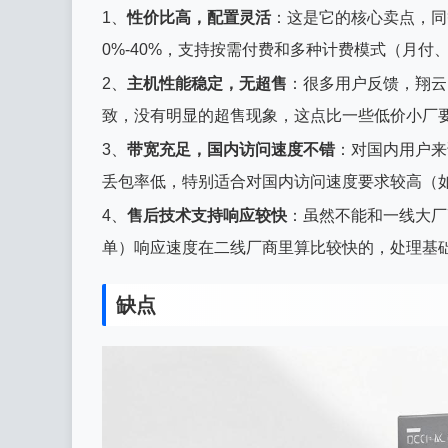
1、
性价比高，配置灵活
：这是它的核心卖点，同
0%-40%，支持按需付费和多种计费模式（月
2、
主机性能稳定，无超售
：很多用户反馈，翔云
致，没有明显的超售现象，这点比一些低价小厂
3、
带宽充足，国内访问速度不错
：对国内用户来
丢包率低，特别适合对国内访问速度要求较高（
4、
售后技术支持响应较快
：虽然不能和一线大厂
单）响应速度在二线厂商里算比较快的，处理基
缺点